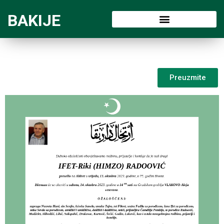
BAKIJE
Preuzmite