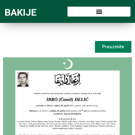
BAKIJE
Preuzmite