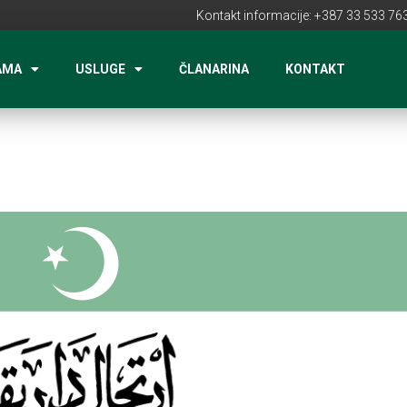
Kontakt informacije: +387 33 533 763
AMA
USLUGE
ČLANARINA
KONTAKT