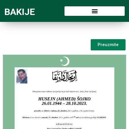
BAKIJE
Preuzmite