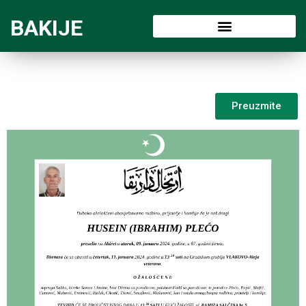
BAKIJE
Preuzmite