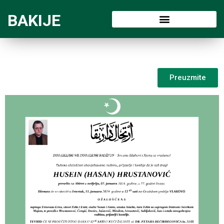
BAKIJE
Preuzmite