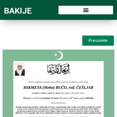
BAKIJE
Preuzmite