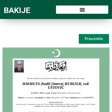
BAKIJE
Preuzmite