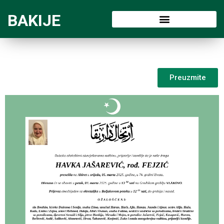
BAKIJE
Preuzmite