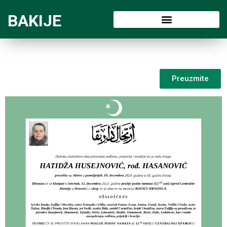
BAKIJE
Preuzmite