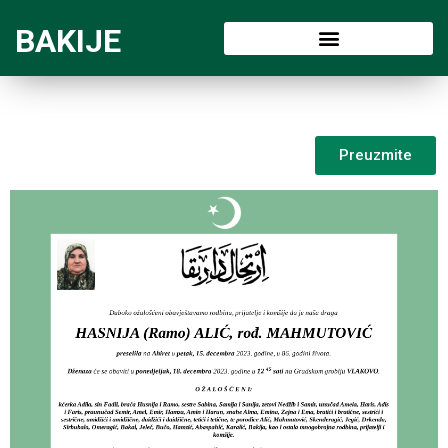
BAKIJE
Preuzmite