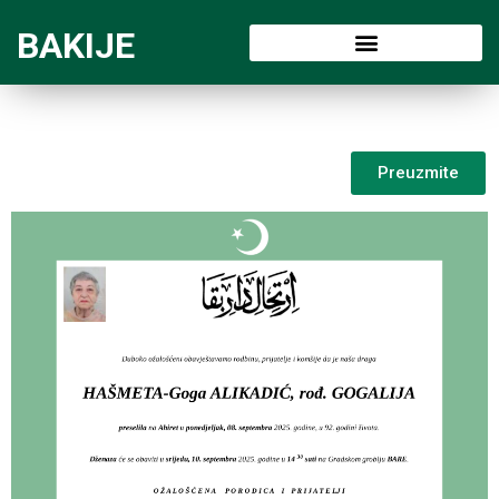
BAKIJE
Preuzmite