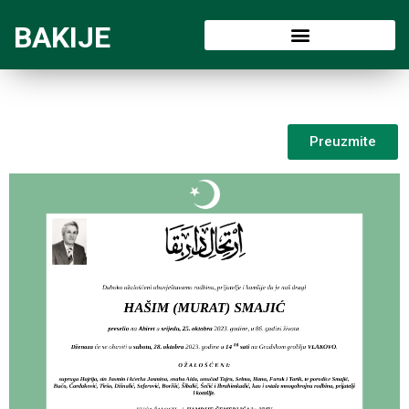
BAKIJE
Preuzmite