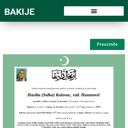
BAKIJE
Preuzmite