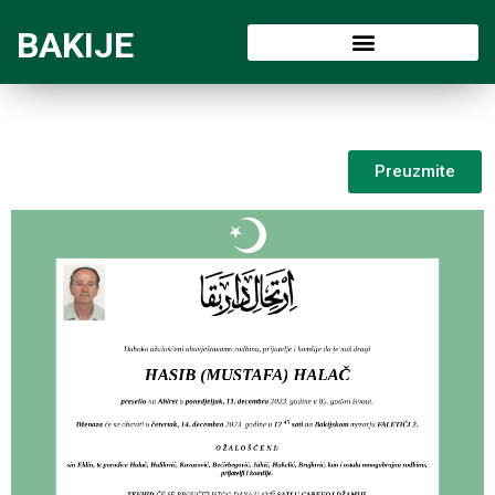
BAKIJE
Preuzmite