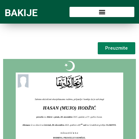
BAKIJE
Preuzmite