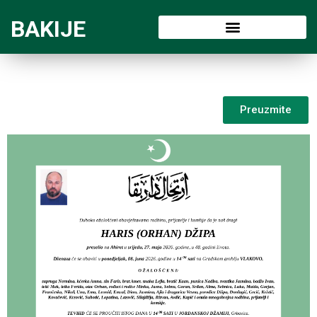
BAKIJE
Preuzmite