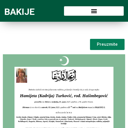
BAKIJE
Preuzmite