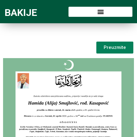
BAKIJE
Preuzmite