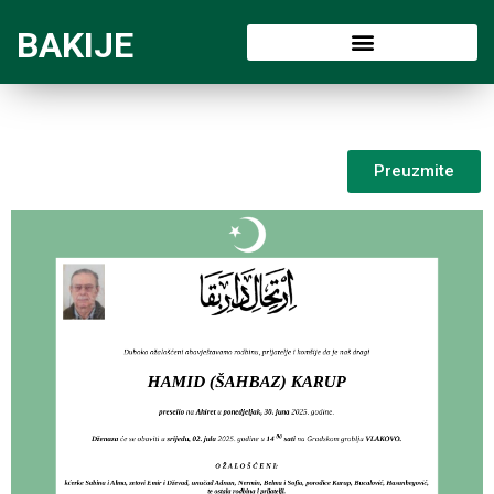
BAKIJE
Preuzmite