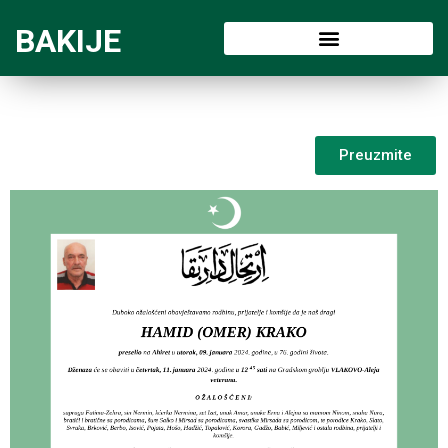
BAKIJE
Preuzmite