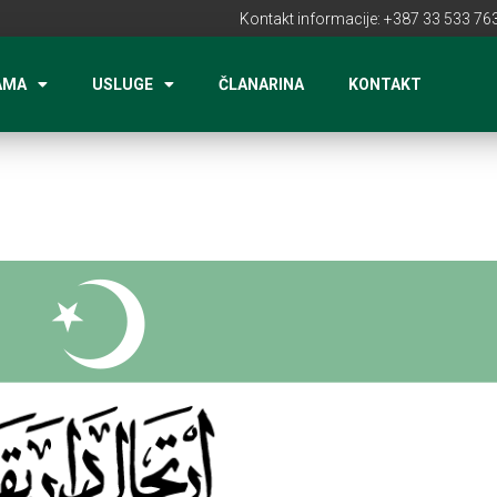
Kontakt informacije: +387 33 533 763
AMA
USLUGE
ČLANARINA
KONTAKT