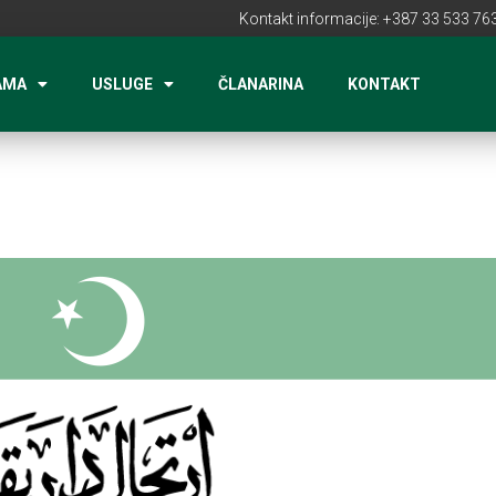
Kontakt informacije: +387 33 533 763
AMA
USLUGE
ČLANARINA
KONTAKT