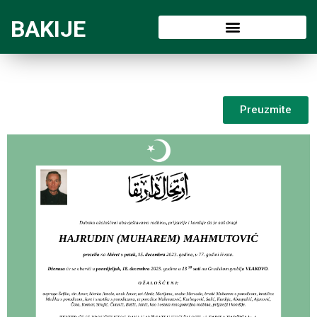
BAKIJE
Preuzmite