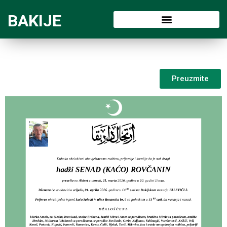
BAKIJE
Preuzmite