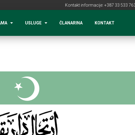
Kontakt informacije: +387 33 533 763
AMA
USLUGE
ČLANARINA
KONTAKT