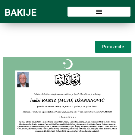
BAKIJE
Preuzmite