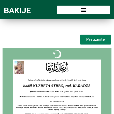
BAKIJE
Preuzmite