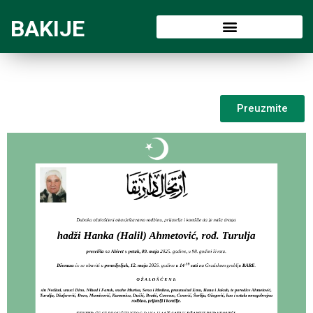
BAKIJE
Preuzmite