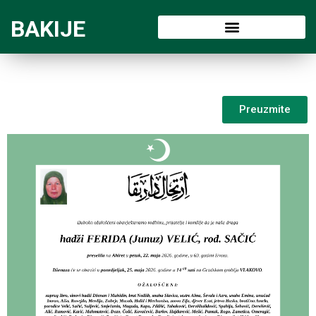
BAKIJE
Preuzmite