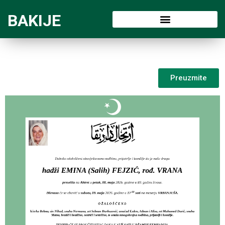
BAKIJE
Preuzmite