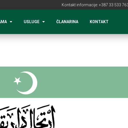
Kontakt informacije: +387 33 533 763
AMA
USLUGE
ČLANARINA
KONTAKT