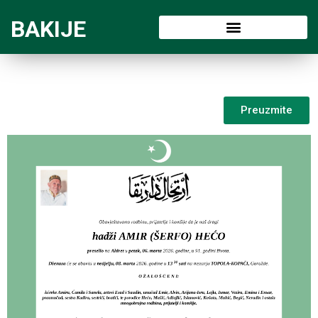
BAKIJE
Preuzmite