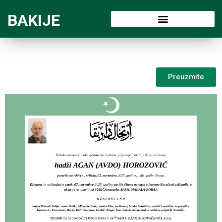
BAKIJE
Preuzmite