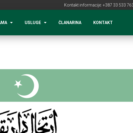
Kontakt informacije: +387 33 533 763
AMA
USLUGE
ČLANARINA
KONTAKT