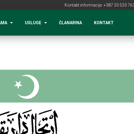
Kontakt informacije: +387 33 533 763
AMA
USLUGE
ČLANARINA
KONTAKT