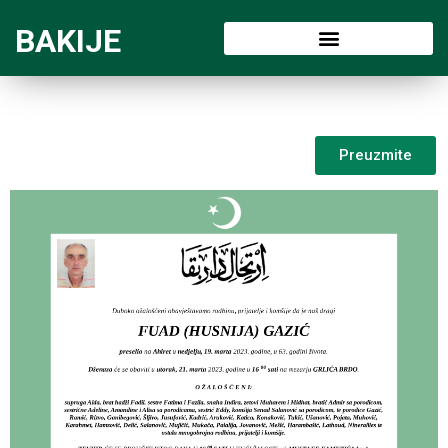
BAKIJE
Preuzmite