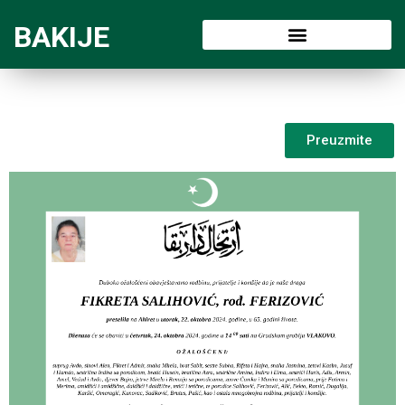
BAKIJE
Preuzmite