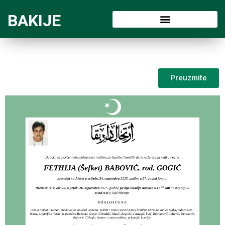
BAKIJE
Preuzmite