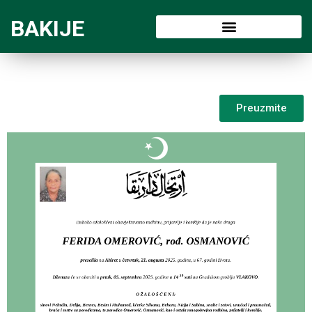
BAKIJE
Preuzmite