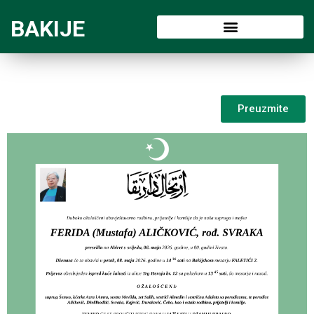
BAKIJE
Preuzmite