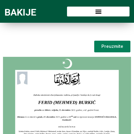
BAKIJE
Preuzmite