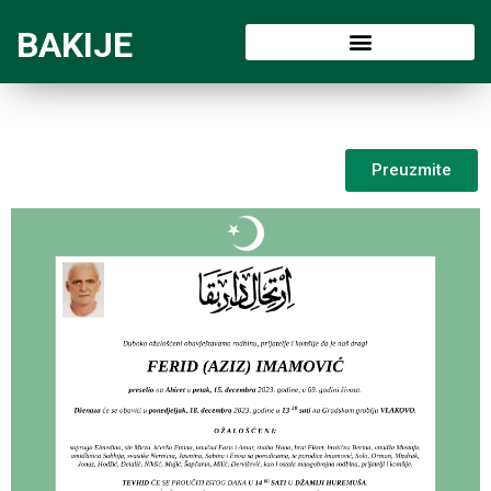
BAKIJE
Preuzmite