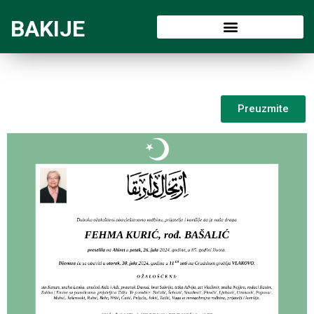
BAKIJE
Preuzmite