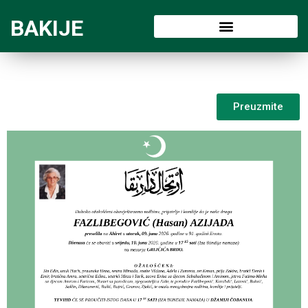
BAKIJE
Preuzmite