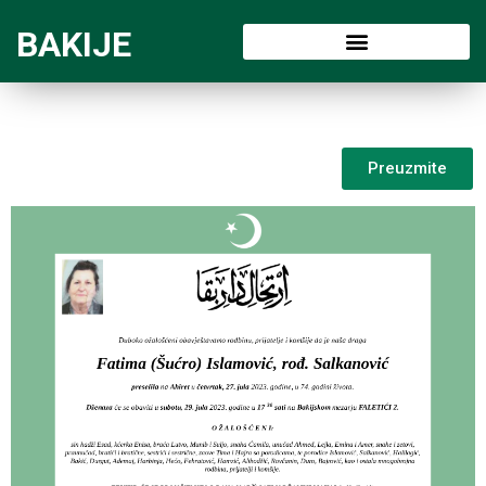
BAKIJE
Preuzmite