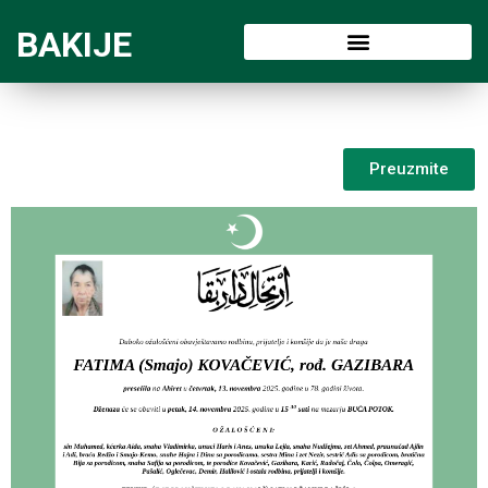
BAKIJE
Preuzmite