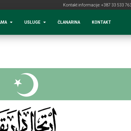
Kontakt informacije: +387 33 533 763
AMA
USLUGE
ČLANARINA
KONTAKT