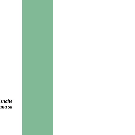
 snahe
Hana sa