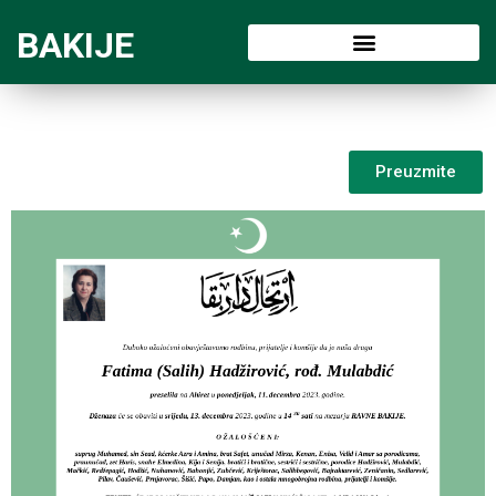
BAKIJE
Preuzmite