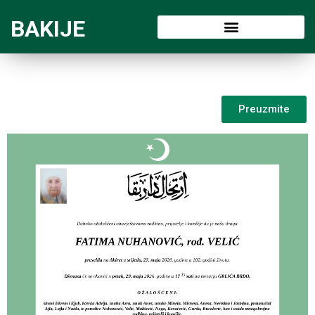
BAKIJE
Preuzmite